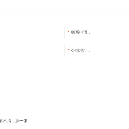
*
联系电话：
*
公司地址：
看不清，换一张