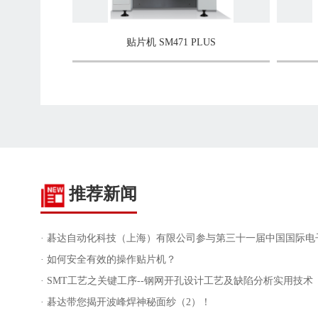
贴片机 SM471 PLUS
推荐新闻
· 碁达自动化科技（上海）有限公司参与第三十一届中国国际电
· 如何安全有效的操作贴片机？
· SMT工艺之关键工序--钢网开孔设计工艺及缺陷分析实用技术
· 碁达带您揭开波峰焊神秘面纱（2）！