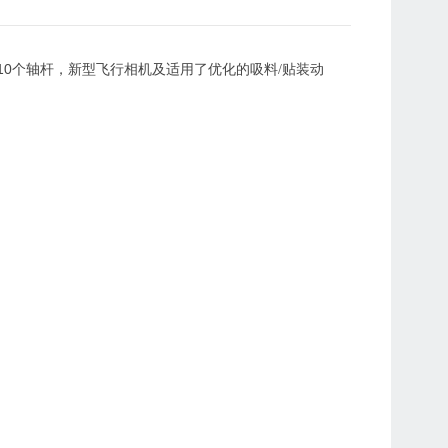
10
个轴杆，新型飞行相机及适用了优化的吸料/贴装动