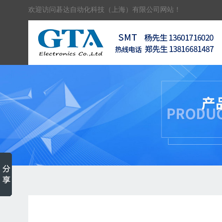
欢迎访问碁达自动化科技（上海）有限公司网站！