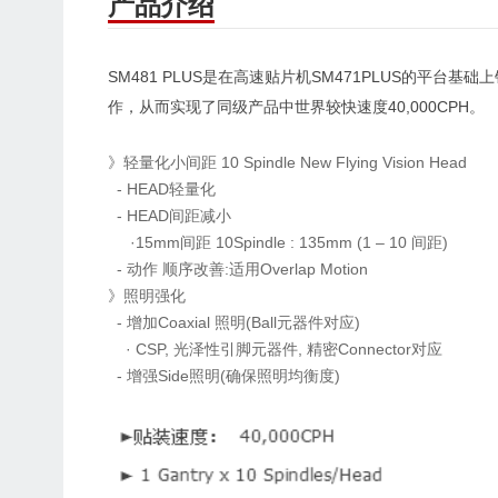
产品介绍
SM481 PLUS
SM471PLUS
是在高速贴片机
的平台基础上
40,000CPH
作，从而实现了同级产品中世界较快速度
。
》轻量化小间距 10 Spindle New Flying Vision Head
- HEAD轻量化
- HEAD间距减小
·15mm间距 10Spindle : 135mm (1 – 10 间距)
- 动作 顺序改善:适用Overlap Motion
》照明强化
- 增加Coaxial 照明(Ball元器件对应)
· CSP, 光泽性引脚元器件, 精密Connector对应
- 增强Side照明(确保照明均衡度)