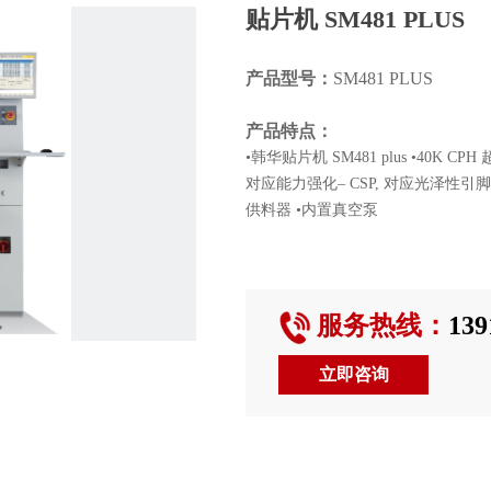
贴片机 SM481 PLUS
产品型号：
SM481 PLUS
产品特点：
•韩华贴片机 SM481 plus •40K C
对应能力强化– CSP, 对应光泽性引
供料器 •内置真空泵
服务热线：
1
39
立即咨询